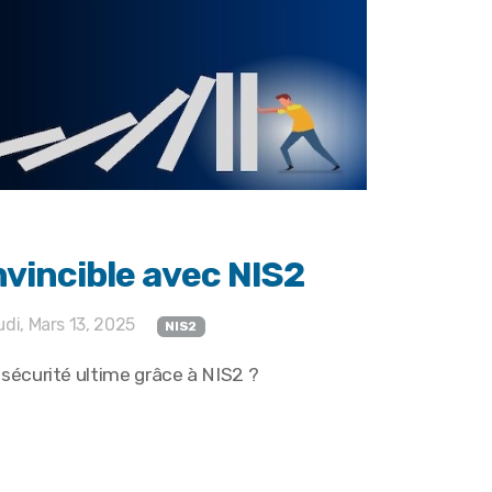
nvincible avec NIS2
di, Mars 13, 2025
NIS2
 sécurité ultime grâce à NIS2 ?