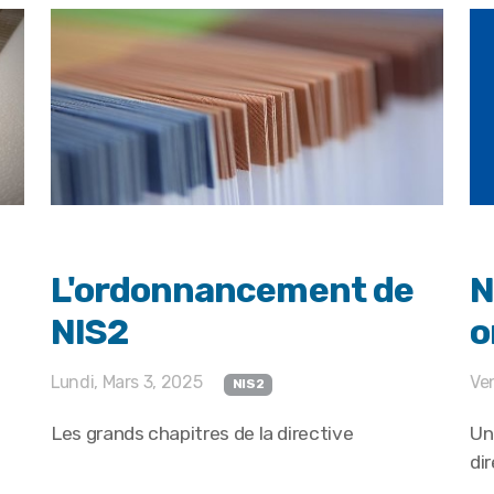
L'ordonnancement de
N
NIS2
o
Lundi, Mars 3, 2025
Ven
NIS2
Les grands chapitres de la directive
Un
di