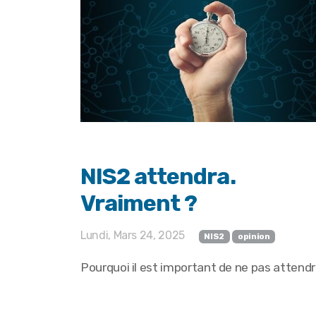
NIS2 attendra.
Vraiment ?
Lundi, Mars 24, 2025
NIS2
opinion
Pourquoi il est important de ne pas attend