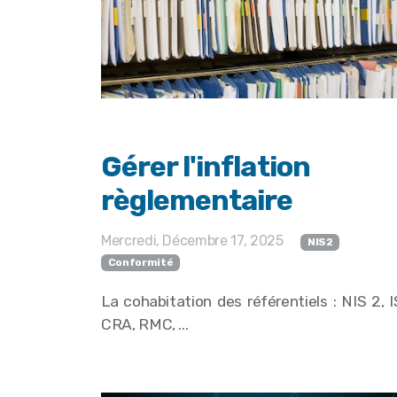
Gérer l'inflation
règlementaire
Mercredi, Décembre 17, 2025
NIS2
Conformité
La cohabitation des référentiels : NIS 2, I
CRA, RMC, ...