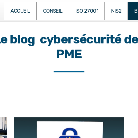
ACCUEIL
CONSEIL
ISO 27001
NIS2
B
e blog cybersécurité d
PME