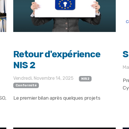
Retour d'expérience
S
NIS 2
Mar
Vendredi, Novembre 14, 2025
NIS2
Pr
Conformité
Cy
SO,
Le premier bilan après quelques projets