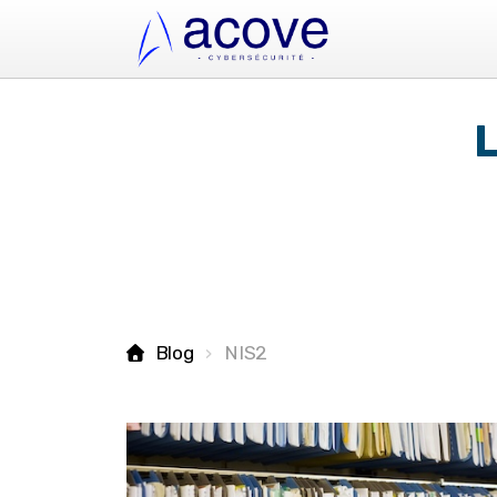
L
Blog
NIS2