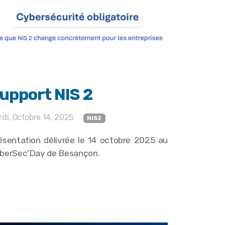
upport NIS 2
di, Octobre 14, 2025
NIS2
ésentation délivrée le 14 octobre 2025 au
berSec'Day de Besançon.