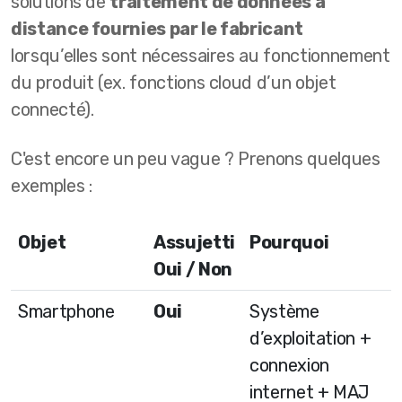
solutions de
traitement de données à
distance fournies par le fabricant
lorsqu’elles sont nécessaires au fonctionnement
du produit (ex. fonctions cloud d’un objet
connecté).
C'est encore un peu vague ? Prenons quelques
exemples :
Objet
Assujetti
Pourquoi
Oui / Non
Smartphone
Oui
Système
d’exploitation +
connexion
internet + MAJ