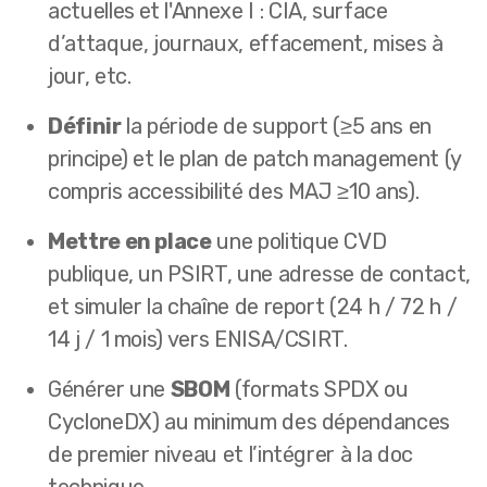
actuelles
et l'Annexe I : CIA, surface
d’attaque, journaux, effacement, mises à
jour, etc.
Définir
la période de support (≥5 ans en
principe) et le plan de patch management (y
compris accessibilité des MAJ ≥10 ans).
Mettre en place
une politique CVD
publique, un PSIRT, une adresse de contact,
et simuler la chaîne de report (24 h / 72 h /
14 j / 1 mois) vers ENISA/CSIRT.
Générer une
SBOM
(formats SPDX ou
CycloneDX) au minimum des dépendances
de premier niveau et l’intégrer à la doc