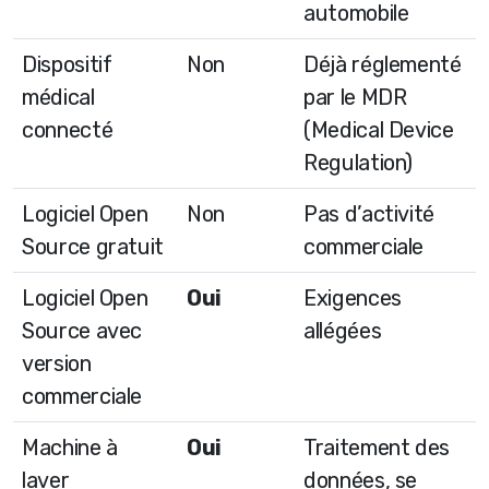
automobile
Dispositif
Non
Déjà réglementé
médical
par le MDR
connecté
(Medical Device
Regulation)
Logiciel Open
Non
Pas d’activité
Source gratuit
commerciale
Logiciel Open
Oui
Exigences
Source avec
allégées
version
commerciale
Machine à
Oui
Traitement des
laver
données, se