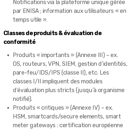
Notifications via la plateforme unique gérée
par ENISA ; information aux utilisateurs « en
temps utile ».
Classes de produits & évaluation de
conformité
Produits « importants » (Annexe III) – ex.
OS, routeurs, VPN, SIEM, gestion d’identités,
pare-feu/IDS/IPS (classe II), etc. Les
classes I/II impliquent des modules
d’évaluation plus stricts (jusqu’à organisme
notifié).
Produits « critiques » (Annexe IV) – ex.
HSM, smartcards/secure elements, smart
meter gateways : certification européenne