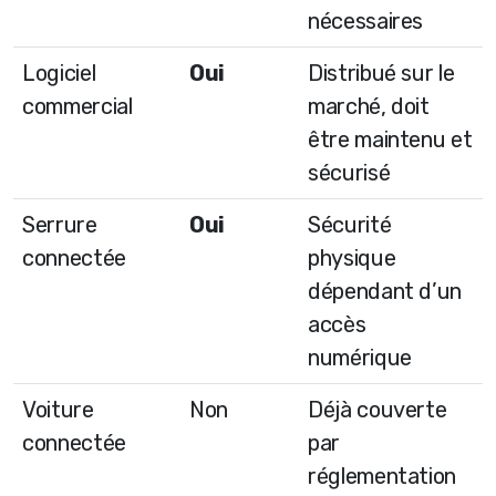
nécessaires
Logiciel
Oui
Distribué sur le
commercial
marché, doit
être maintenu et
sécurisé
Serrure
Oui
Sécurité
connectée
physique
dépendant d’un
accès
numérique
Voiture
Non
Déjà couverte
connectée
par
réglementation